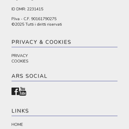
ID DMR: 2231415
P.Iva - C.F. 90161790275
©2025 Tutti i diritti riservati
PRIVACY & COOKIES
PRIVACY
COOKIES
ARS SOCIAL
LINKS
HOME