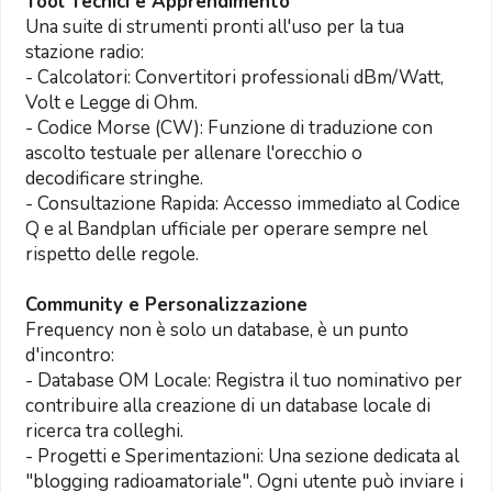
Tool Tecnici e Apprendimento
Una suite di strumenti pronti all'uso per la tua
stazione radio:
- Calcolatori: Convertitori professionali dBm/Watt,
Volt e Legge di Ohm.
- Codice Morse (CW): Funzione di traduzione con
ascolto testuale per allenare l'orecchio o
decodificare stringhe.
- Consultazione Rapida: Accesso immediato al Codice
Q e al Bandplan ufficiale per operare sempre nel
rispetto delle regole.
Community e Personalizzazione
Frequency non è solo un database, è un punto
d'incontro:
- Database OM Locale: Registra il tuo nominativo per
contribuire alla creazione di un database locale di
ricerca tra colleghi.
- Progetti e Sperimentazioni: Una sezione dedicata al
"blogging radioamatoriale". Ogni utente può inviare i