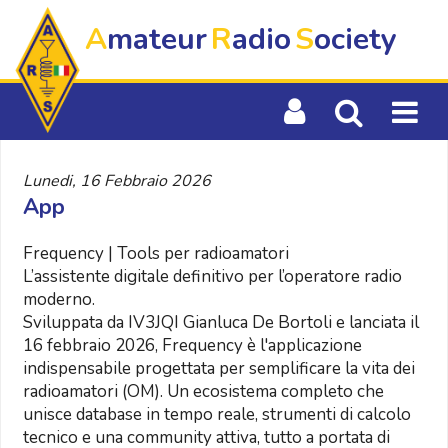
A
mateur
R
adio
S
ociety
Lunedi, 16 Febbraio 2026
App
Frequency | Tools per radioamatori
L’assistente digitale definitivo per l’operatore radio
moderno.
Sviluppata da IV3JQI Gianluca De Bortoli e lanciata il
16 febbraio 2026, Frequency è l'applicazione
indispensabile progettata per semplificare la vita dei
radioamatori (OM). Un ecosistema completo che
unisce database in tempo reale, strumenti di calcolo
tecnico e una community attiva, tutto a portata di